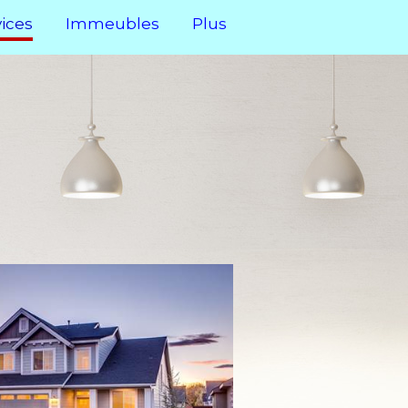
vices
Immeubles
Plus