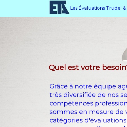
Les Évaluations Trudel & 
Quel est votre besoin
Grâce à notre équipe ag
très diversifiée de nos s
compétences profession
sommes en mesure de vou
catégories d'évaluation