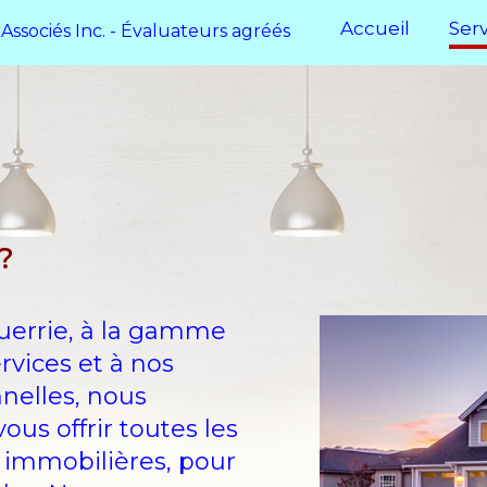
Accueil
Ser
Associés Inc.
- Évaluateurs agréés
?
uerrie, à la gamme
ervices et à nos
nelles, nous
s offrir toutes les
s immobilières, pour