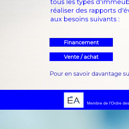
tous les types d'immeu
réaliser des rapports d'
aux besoins suivants :
Financement
Vente / achat
Pour en savoir davantage su
Membre de l'Ordre des